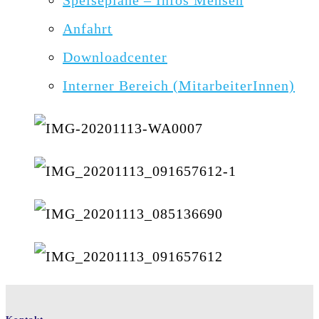
Speisepläne – Infos Mensen
Anfahrt
Downloadcenter
Interner Bereich (MitarbeiterInnen)