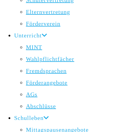
Schülervertretung
Elternvertretung
Förderverein
Unterricht
MINT
Wahlpflichtfächer
Fremdsprachen
Förderangebote
AGs
Abschlüsse
Schulleben
Mittagspausenangebote