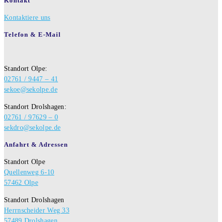
Kontakt
Kontaktiere uns
Telefon & E-Mail
Standort Olpe:
02761 / 9447 – 41
sekoe@sekolpe.de
Standort Drolshagen:
02761 / 97629 – 0
sekdro@sekolpe.de
Anfahrt & Adressen
Standort Olpe
Quellenweg 6-10
57462 Olpe
Standort Drolshagen
Herrnscheider Weg 33
57489 Drolshagen