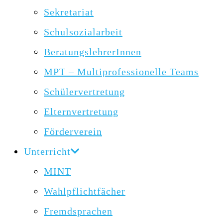
Sekretariat
Schulsozialarbeit
BeratungslehrerInnen
MPT – Multiprofessionelle Teams
Schülervertretung
Elternvertretung
Förderverein
Unterricht
MINT
Wahlpflichtfächer
Fremdsprachen