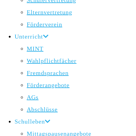
Schülervertretung
Elternvertretung
Förderverein
Unterricht
MINT
Wahlpflichtfächer
Fremdsprachen
Förderangebote
AGs
Abschlüsse
Schulleben
Mittagspausenangebote