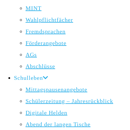
MINT
Wahlpflichtfächer
Fremdsprachen
Förderangebote
AGs
Abschlüsse
Schulleben
Mittagspausenangebote
Schülerzeitung – Jahresrückblick
Digitale Helden
Abend der langen Tische