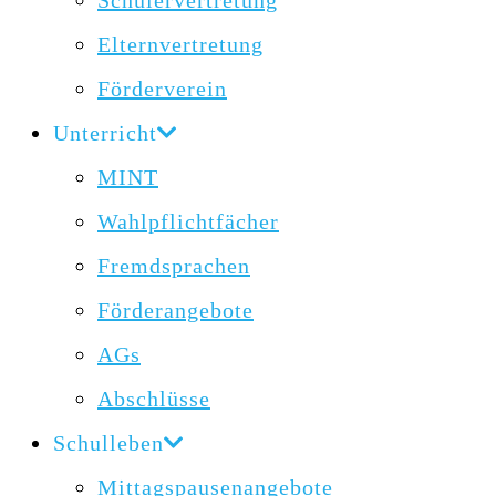
Schülervertretung
Elternvertretung
Förderverein
Unterricht
MINT
Wahlpflichtfächer
Fremdsprachen
Förderangebote
AGs
Abschlüsse
Schulleben
Mittagspausenangebote