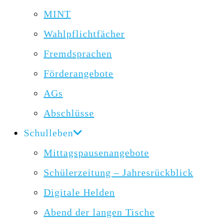
MINT
Wahlpflichtfächer
Fremdsprachen
Förderangebote
AGs
Abschlüsse
Schulleben
Mittagspausenangebote
Schülerzeitung – Jahresrückblick
Digitale Helden
Abend der langen Tische