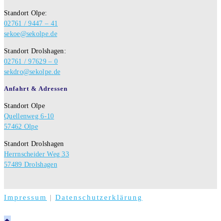
Standort Olpe:
02761 / 9447 – 41
sekoe@sekolpe.de
Standort Drolshagen:
02761 / 97629 – 0
sekdro@sekolpe.de
Anfahrt & Adressen
Standort Olpe
Quellenweg 6-10
57462 Olpe
Standort Drolshagen
Herrnscheider Weg 33
57489 Drolshagen
Impressum
|
Datenschutzerklärung