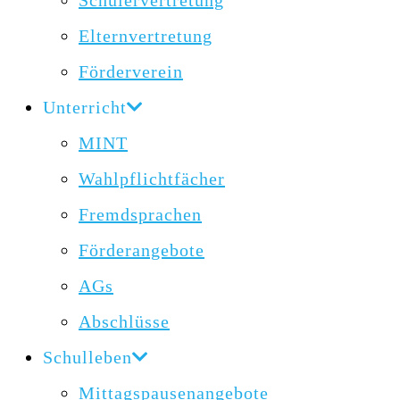
Schülervertretung
Elternvertretung
Förderverein
Unterricht
MINT
Wahlpflichtfächer
Fremdsprachen
Förderangebote
AGs
Abschlüsse
Schulleben
Mittagspausenangebote