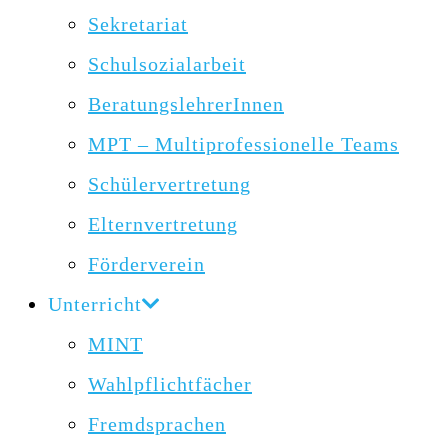
Sekretariat
Schulsozialarbeit
BeratungslehrerInnen
MPT – Multiprofessionelle Teams
Schülervertretung
Elternvertretung
Förderverein
Unterricht
MINT
Wahlpflichtfächer
Fremdsprachen