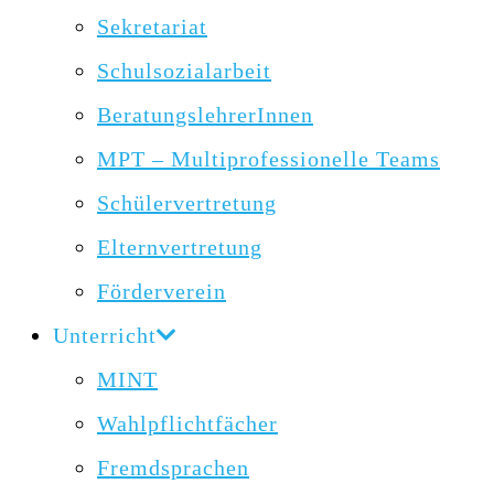
Sekretariat
Schulsozialarbeit
BeratungslehrerInnen
MPT – Multiprofessionelle Teams
Schülervertretung
Elternvertretung
Förderverein
Unterricht
MINT
Wahlpflichtfächer
Fremdsprachen