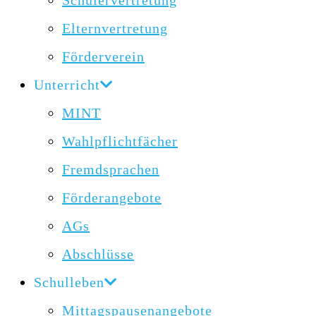
Schülervertretung
Elternvertretung
Förderverein
Unterricht
MINT
Wahlpflichtfächer
Fremdsprachen
Förderangebote
AGs
Abschlüsse
Schulleben
Mittagspausenangebote