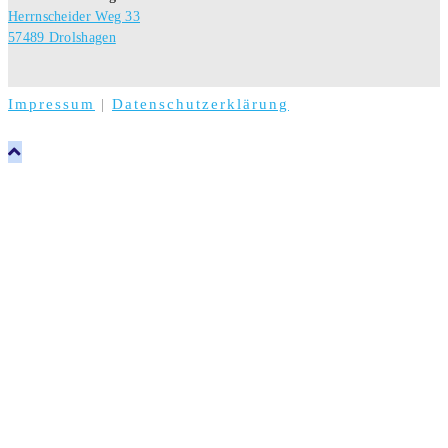
Herrnscheider Weg 33
57489 Drolshagen
Impressum
|
Datenschutzerklärung