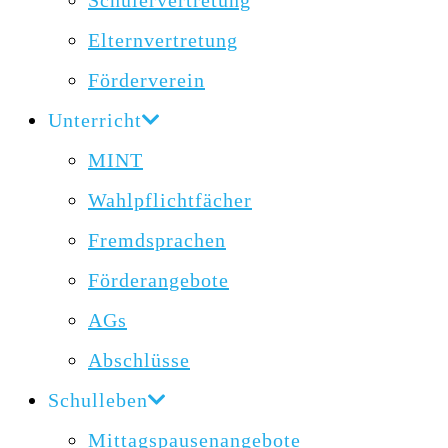
Schülervertretung
Elternvertretung
Förderverein
Unterricht
MINT
Wahlpflichtfächer
Fremdsprachen
Förderangebote
AGs
Abschlüsse
Schulleben
Mittagspausenangebote