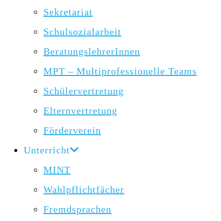
Sekretariat
Schulsozialarbeit
BeratungslehrerInnen
MPT – Multiprofessionelle Teams
Schülervertretung
Elternvertretung
Förderverein
Unterricht
MINT
Wahlpflichtfächer
Fremdsprachen