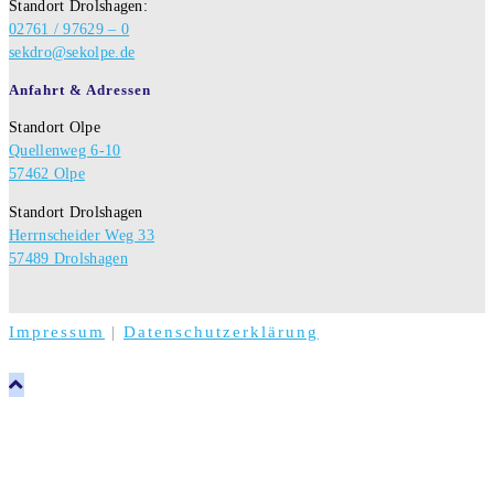
Standort Drolshagen:
02761 / 97629 – 0
sekdro@sekolpe.de
Anfahrt & Adressen
Standort Olpe
Quellenweg 6-10
57462 Olpe
Standort Drolshagen
Herrnscheider Weg 33
57489 Drolshagen
Impressum
|
Datenschutzerklärung