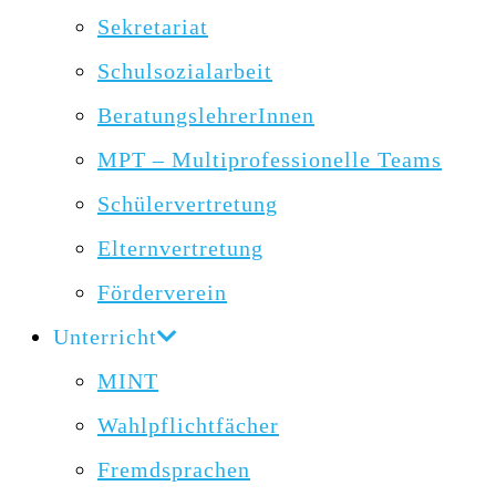
Sekretariat
Schulsozialarbeit
BeratungslehrerInnen
MPT – Multiprofessionelle Teams
Schülervertretung
Elternvertretung
Förderverein
Unterricht
MINT
Wahlpflichtfächer
Fremdsprachen