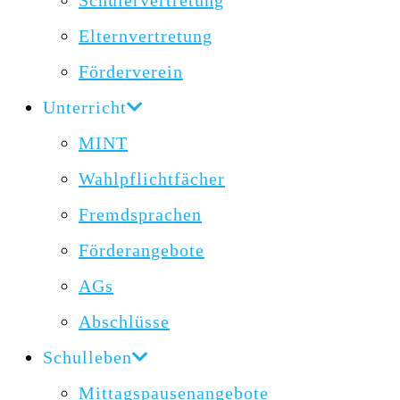
Schülervertretung
Elternvertretung
Förderverein
Unterricht
MINT
Wahlpflichtfächer
Fremdsprachen
Förderangebote
AGs
Abschlüsse
Schulleben
Mittagspausenangebote