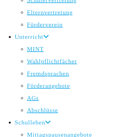
Schülervertretung
Elternvertretung
Förderverein
Unterricht
MINT
Wahlpflichtfächer
Fremdsprachen
Förderangebote
AGs
Abschlüsse
Schulleben
Mittagspausenangebote