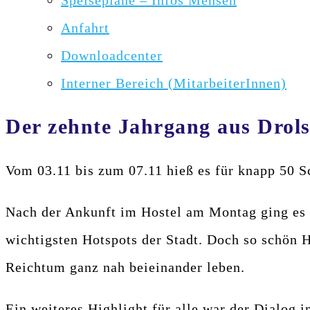
Speisepläne – Infos Mensen
Anfahrt
Downloadcenter
Interner Bereich (MitarbeiterInnen)
Der zehnte Jahrgang aus Drol
Vom 03.11 bis zum 07.11 hieß es für knapp 50 
Nach der Ankunft im Hostel am Montag ging es 
wichtigsten Hotspots der Stadt. Doch so schön 
Reichtum ganz nah beieinander leben.
Ein weiteres Highlight für alle war der Dialog 