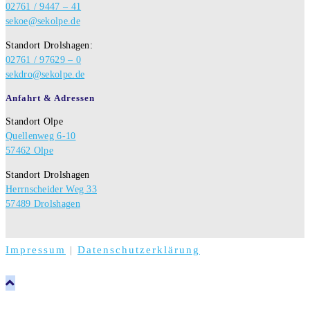
02761 / 9447 – 41
sekoe@sekolpe.de
Standort Drolshagen:
02761 / 97629 – 0
sekdro@sekolpe.de
Anfahrt & Adressen
Standort Olpe
Quellenweg 6-10
57462 Olpe
Standort Drolshagen
Herrnscheider Weg 33
57489 Drolshagen
Impressum
|
Datenschutzerklärung