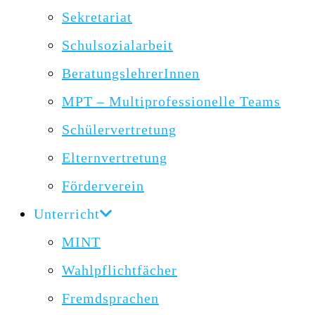
Sekretariat
Schulsozialarbeit
BeratungslehrerInnen
MPT – Multiprofessionelle Teams
Schülervertretung
Elternvertretung
Förderverein
Unterricht
MINT
Wahlpflichtfächer
Fremdsprachen