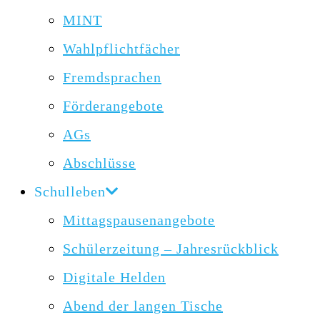
MINT
Wahlpflichtfächer
Fremdsprachen
Förderangebote
AGs
Abschlüsse
Schulleben
Mittagspausenangebote
Schülerzeitung – Jahresrückblick
Digitale Helden
Abend der langen Tische