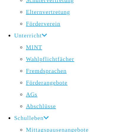
Schülervertretung
Elternvertretung
Förderverein
Unterricht
MINT
Wahlpflichtfächer
Fremdsprachen
Förderangebote
AGs
Abschlüsse
Schulleben
Mittagspausenangebote