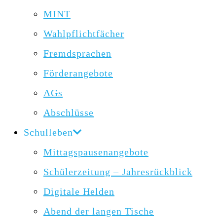
MINT
Wahlpflichtfächer
Fremdsprachen
Förderangebote
AGs
Abschlüsse
Schulleben
Mittagspausenangebote
Schülerzeitung – Jahresrückblick
Digitale Helden
Abend der langen Tische