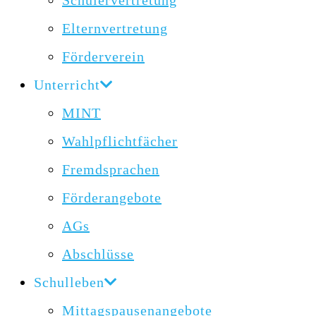
Schülervertretung
Elternvertretung
Förderverein
Unterricht
MINT
Wahlpflichtfächer
Fremdsprachen
Förderangebote
AGs
Abschlüsse
Schulleben
Mittagspausenangebote