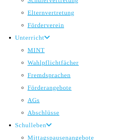
Schülervertretung
Elternvertretung
Förderverein
Unterricht
MINT
Wahlpflichtfächer
Fremdsprachen
Förderangebote
AGs
Abschlüsse
Schulleben
Mittagspausenangebote