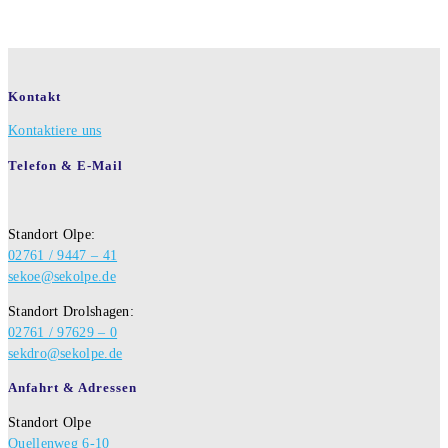
Kontakt
Kontaktiere uns
Telefon & E-Mail
Standort Olpe:
02761 / 9447 – 41
sekoe@sekolpe.de
Standort Drolshagen:
02761 / 97629 – 0
sekdro@sekolpe.de
Anfahrt & Adressen
Standort Olpe
Quellenweg 6-10