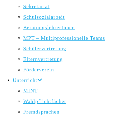
Sekretariat
Schulsozialarbeit
BeratungslehrerInnen
MPT – Multiprofessionelle Teams
Schülervertretung
Elternvertretung
Förderverein
Unterricht
MINT
Wahlpflichtfächer
Fremdsprachen