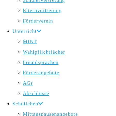
Schülervertretung
Elternvertretung
Förderverein
Unterricht
MINT
Wahlpflichtfächer
Fremdsprachen
Förderangebote
AGs
Abschlüsse
Schulleben
Mittagspausenangebote