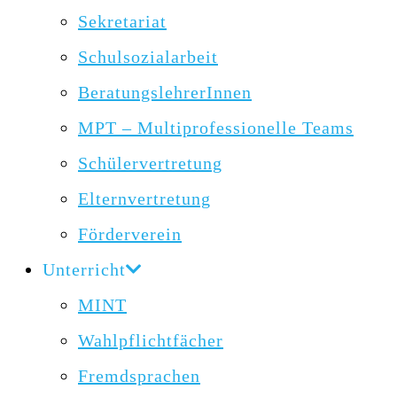
Sekretariat
Schulsozialarbeit
BeratungslehrerInnen
MPT – Multiprofessionelle Teams
Schülervertretung
Elternvertretung
Förderverein
Unterricht
MINT
Wahlpflichtfächer
Fremdsprachen