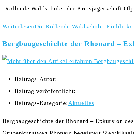
"Rollende Waldschule" der Kreisjägerschaft Olp
Weiterlesen
Die Rollende Waldschule: Einblicke 
Bergbaugeschichte der Rhonard – Exk
Beitrags-Autor:
Beitrag veröffentlicht:
Beitrags-Kategorie:
Aktuelles
Bergbaugeschichte der Rhonard – Exkursion des
Grubenkunstweg Rhonard begeistert Siebtklässl