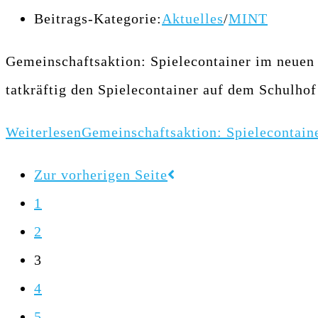
Beitrags-Kategorie:
Aktuelles
/
MINT
Gemeinschaftsaktion: Spielecontainer im neuen G
tatkräftig den Spielecontainer auf dem Schulho
Weiterlesen
Gemeinschaftsaktion: Spielecontain
Zur vorherigen Seite
1
2
3
4
5