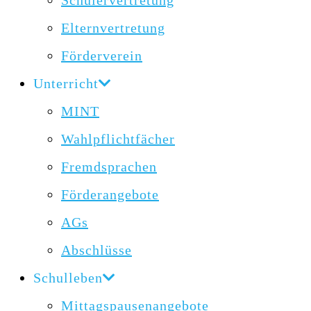
Schülervertretung
Elternvertretung
Förderverein
Unterricht
MINT
Wahlpflichtfächer
Fremdsprachen
Förderangebote
AGs
Abschlüsse
Schulleben
Mittagspausenangebote