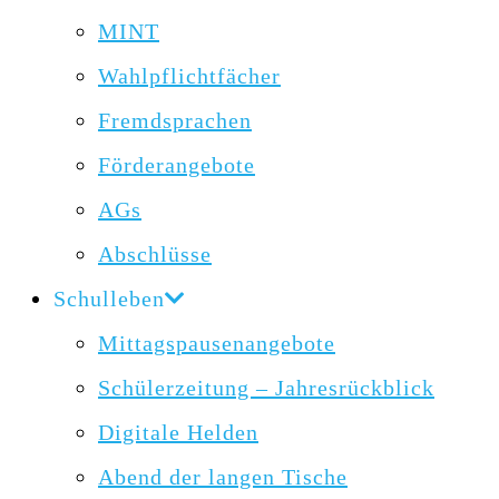
MINT
Wahlpflichtfächer
Fremdsprachen
Förderangebote
AGs
Abschlüsse
Schulleben
Mittagspausenangebote
Schülerzeitung – Jahresrückblick
Digitale Helden
Abend der langen Tische