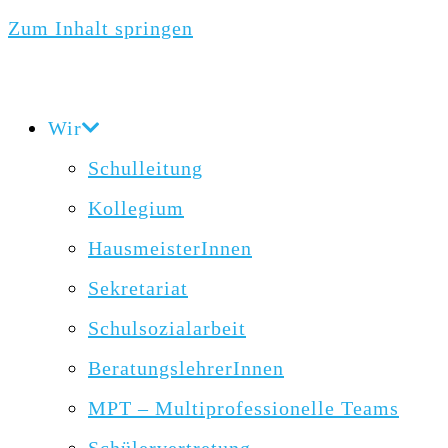
Zum Inhalt springen
Wir
Schulleitung
Kollegium
HausmeisterInnen
Sekretariat
Schulsozialarbeit
BeratungslehrerInnen
MPT – Multiprofessionelle Teams